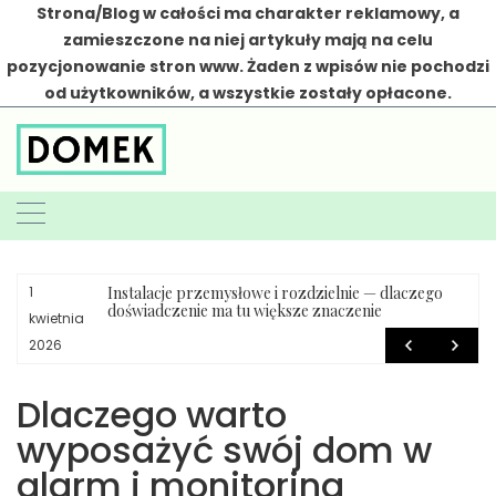
Strona/Blog w całości ma charakter reklamowy, a
zamieszczone na niej artykuły mają na celu
pozycjonowanie stron www. Żaden z wpisów nie pochodzi
od użytkowników, a wszystkie zostały opłacone.
Skip
to
content
Instalacje przemysłowe i rozdzielnie — dlaczego
1
doświadczenie ma tu większe znaczenie
kwietnia
2026
Dlaczego warto
wyposażyć swój dom w
alarm i monitoring