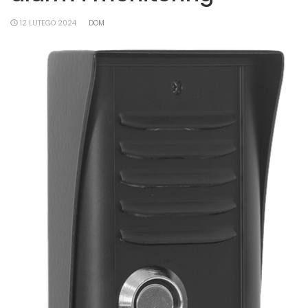
12 LUTEGO 2024
DOM