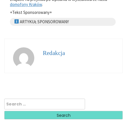
domofony Kraków
.
+Tekst Sponsorowany+
ARTYKUŁ SPONSOROWANY
Redakcja
Search
for: