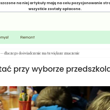
szczone na niej artykuły mają na celu pozycjonowanie str
wszystkie zostały opłacone.
emysł
Remont
e — dlaczego doświadczenie ma tu większe znaczenie
ać przy wyborze przedszkol