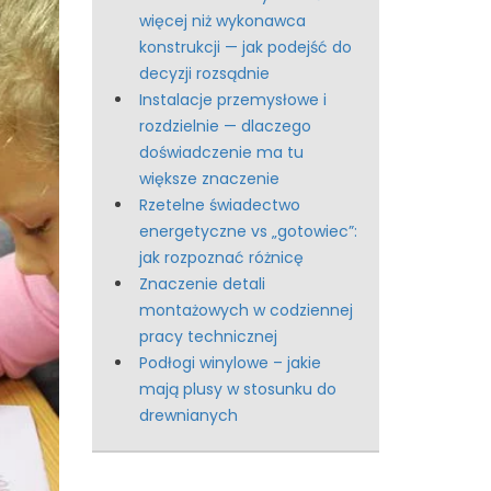
więcej niż wykonawca
konstrukcji — jak podejść do
decyzji rozsądnie
Instalacje przemysłowe i
rozdzielnie — dlaczego
doświadczenie ma tu
większe znaczenie
Rzetelne świadectwo
energetyczne vs „gotowiec”:
jak rozpoznać różnicę
Znaczenie detali
montażowych w codziennej
pracy technicznej
Podłogi winylowe – jakie
mają plusy w stosunku do
drewnianych