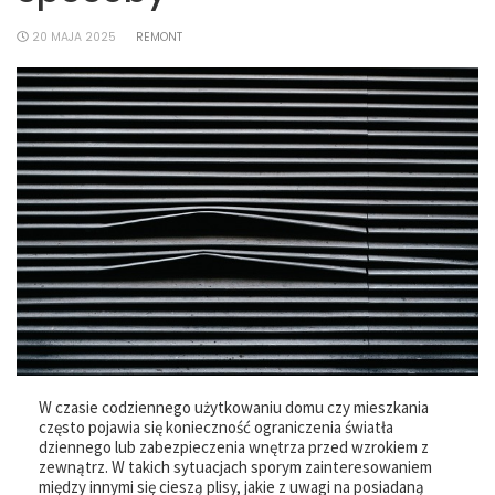
20 MAJA 2025
REMONT
W czasie codziennego użytkowaniu domu czy mieszkania
często pojawia się konieczność ograniczenia światła
dziennego lub zabezpieczenia wnętrza przed wzrokiem z
zewnątrz. W takich sytuacjach sporym zainteresowaniem
między innymi się cieszą plisy, jakie z uwagi na posiadaną