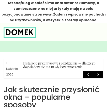
Strona/Blog w całości ma charakter reklamowy, a
zamieszczone na niej artykuły mają na celu
pozycjonowanie stron www. Żaden z wpisów nie pochodzi
od użytkowników, a wszystkie zostały opłacone.
Skip
to
content
Instalacje przemysłowe i rozdzielnie — dlaczego
1
doświadczenie ma tu większe znaczenie
kwietnia
2026
Jak skutecznie przysłonić
okna – popularne
sposoby