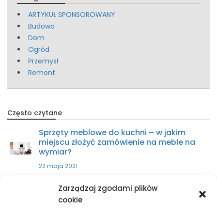
ARTYKUŁ SPONSOROWANY
Budowa
Dom
Ogród
Przemysł
Remont
Często czytane
Sprzęty meblowe do kuchni – w jakim
miejscu złożyć zamówienie na meble na
wymiar?
22 maja 2021
Zarządzaj zgodami plików
Zakup części do ciągnika – w jakim
cookie
miejscu kupić?