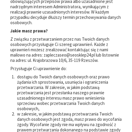
obowiązujących przepisów prawa albo uzasadnione jest
nadrzędnym interesem Administratora, wynikającym z
realizacji prawnie uzasadnionych interesów. W każdym
przypadku decyduje dłuższy termin przechowywania danych
osobowych.
Jakie masz prawa?
Z związku z przetwarzaniem przez nas Twoich danych
osobowych przysługuje Ci szereg uprawnień. Każde z
uprawnień możesz zrealizować kontaktując się z nami
mailowo na adres: zapleczaseo@seosklep24.pl lub listownie
na adres: ul. Krajobrazowa 10/6, 35-119 Rzeszów.
Przysługuje Ci uprawnienie do:
dostępu do Twoich danych osobowych oraz prawo
żądania ich sprostowania, usunięcia i ograniczenia
przetwarzania. W zakresie, w jakim podstawą
przetwarzania jest przesłanka naszego prawnie
uzasadnionego interesu masz prawo wniesienia
sprzeciwu wobec przetwarzania Twoich danych
osobowych,
w zakresie, w jakim podstawą przetwarzania Twoich
danych osobowych jest zgoda, masz prawo do wycofania
zgody. Wycofanie zgody nie ma wpływu na zgodność z
prawem przetwarzania dokonanego na podstawie zgody