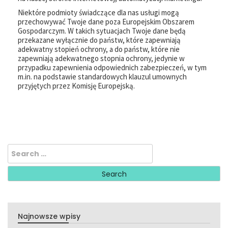
Niektóre podmioty świadczące dla nas usługi mogą
przechowywać Twoje dane poza Europejskim Obszarem
Gospodarczym. W takich sytuacjach Twoje dane będą
przekazane wyłącznie do państw, które zapewniają
adekwatny stopień ochrony, a do państw, które nie
zapewniają adekwatnego stopnia ochrony, jedynie w
przypadku zapewnienia odpowiednich zabezpieczeń, w tym
m.in. na podstawie standardowych klauzul umownych
przyjętych przez Komisję Europejską.
Search
for:
Najnowsze wpisy