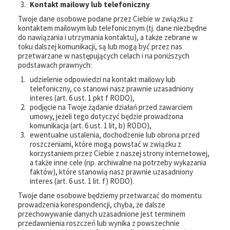
Kontakt mailowy lub telefoniczny
Twoje dane osobowe podane przez Ciebie w związku z
kontaktem mailowym lub telefonicznym (tj. dane niezbędne
do nawiązania i utrzymania kontaktu), a także zebrane w
toku dalszej komunikacji, są lub mogą być przez nas
przetwarzane w następujących celach i na poniższych
podstawach prawnych:
udzielenie odpowiedzi na kontakt mailowy lub
telefoniczny, co stanowi nasz prawnie uzasadniony
interes (art. 6 ust. 1 pkt f RODO),
podjęcie na Twoje żądanie działań przed zawarciem
umowy, jeżeli tego dotyczyć będzie prowadzona
komunikacja (art. 6 ust. 1 lit, b) RODO),
ewentualne ustalenia, dochodzenie lub obrona przed
roszczeniami, które mogą powstać w związku z
korzystaniem przez Ciebie z naszej strony internetowej,
a także inne cele (np. archiwalne na potrzeby wykazania
faktów), które stanowią nasz prawnie uzasadniony
interes (art. 6 ust. 1 lit. f) RODO).
Twoje dane osobowe będziemy przetwarzać do momentu
prowadzenia korespondencji, chyba, że dalsze
przechowywanie danych uzasadnione jest terminem
przedawnienia roszczeń lub wynika z powszechnie