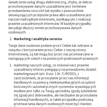
świadczenia usług drogą elektroniczną, chyba, że dalsze
przechowywanie danych uzasadnione jest terminem
przedawnienia roszczeń lub wynika z powszechnie
obowiązujących przepisów prawa albo uzasadnione jest
naszym nadrzędnym interesem, wynikającym z realizacji
prawnie uzasadnionych interesów. W każdym przypadku
decyduje dłuższy termin przechowywania danych
osobowych.
Marketing i analityka serwisu
Twoje dane osobowe podane przez Ciebie lub zebrane w
związku z korzystaniem przez Ciebie z naszej strony
internetowej, są lub mogą być przez nas przetwarzane w
następujących celach i na poniższych podstawach prawnych:
marketing naszych usług, co stanowi nasz prawnie
uzasadniony interes polegający na prowadzeniu działań
marketingowych (art. 6 ust. 1 lit. f) RODO), z
zastrzeżeniem, że przesyłanie przez nas informacji
handlowych za pomocą telekomunikacyjnych urządzeń
końcowych i automatycznych systemów wywołujących
możliwe jest tylko za Twoją uprzednią zgodą (udzielenie
tej zgody jest dobrowolne, ale niezbędne do przesyłania
informacji handlowych), w takim przypadku podstawą
przetwarzania danych osobowych może być również