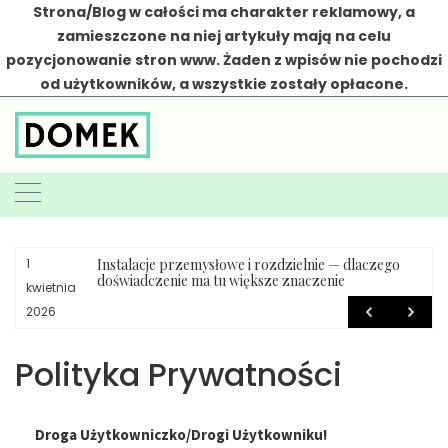
Strona/Blog w całości ma charakter reklamowy, a
zamieszczone na niej artykuły mają na celu
pozycjonowanie stron www. Żaden z wpisów nie pochodzi
od użytkowników, a wszystkie zostały opłacone.
Skip
to
content
Instalacje przemysłowe i rozdzielnie — dlaczego
1
doświadczenie ma tu większe znaczenie
kwietnia
2026
Polityka Prywatności
Droga Użytkowniczko/Drogi Użytkowniku!