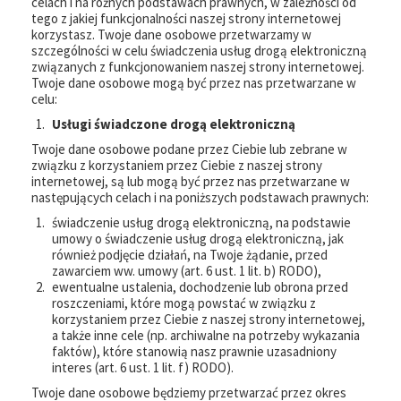
celach i na różnych podstawach prawnych, w zależności od
tego z jakiej funkcjonalności naszej strony internetowej
korzystasz. Twoje dane osobowe przetwarzamy w
szczególności w celu świadczenia usług drogą elektroniczną
związanych z funkcjonowaniem naszej strony internetowej.
Twoje dane osobowe mogą być przez nas przetwarzane w
celu:
Usługi świadczone drogą elektroniczną
Twoje dane osobowe podane przez Ciebie lub zebrane w
związku z korzystaniem przez Ciebie z naszej strony
internetowej, są lub mogą być przez nas przetwarzane w
następujących celach i na poniższych podstawach prawnych:
świadczenie usług drogą elektroniczną, na podstawie
umowy o świadczenie usług drogą elektroniczną, jak
również podjęcie działań, na Twoje żądanie, przed
zawarciem ww. umowy (art. 6 ust. 1 lit. b) RODO),
ewentualne ustalenia, dochodzenie lub obrona przed
roszczeniami, które mogą powstać w związku z
korzystaniem przez Ciebie z naszej strony internetowej,
a także inne cele (np. archiwalne na potrzeby wykazania
faktów), które stanowią nasz prawnie uzasadniony
interes (art. 6 ust. 1 lit. f) RODO).
Twoje dane osobowe będziemy przetwarzać przez okres