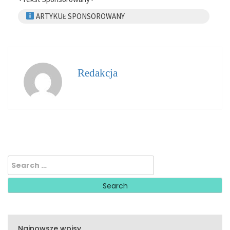
ARTYKUŁ SPONSOROWANY
Redakcja
Search
for:
Najnowsze wpisy