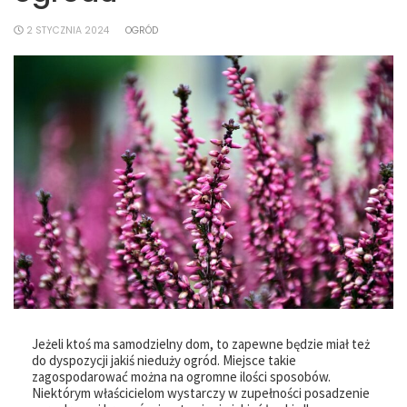
2 STYCZNIA 2024
OGRÓD
Jeżeli ktoś ma samodzielny dom, to zapewne będzie miał też
do dyspozycji jakiś nieduży ogród. Miejsce takie
zagospodarować można na ogromne ilości sposobów.
Niektórym właścicielom wystarczy w zupełności posadzenie