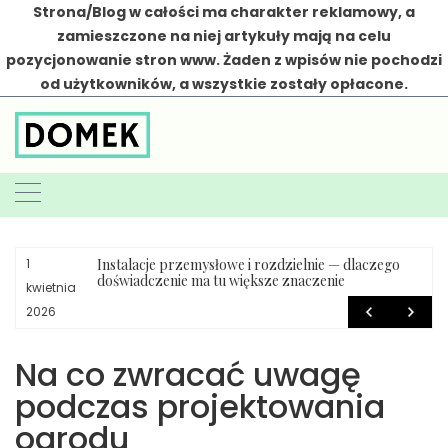
Strona/Blog w całości ma charakter reklamowy, a
zamieszczone na niej artykuły mają na celu
pozycjonowanie stron www. Żaden z wpisów nie pochodzi
od użytkowników, a wszystkie zostały opłacone.
Skip
to
content
Instalacje przemysłowe i rozdzielnie — dlaczego
1
doświadczenie ma tu większe znaczenie
kwietnia
2026
Na co zwracać uwagę
podczas projektowania
ogrodu