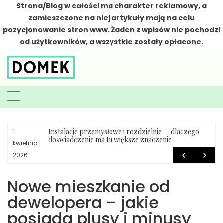
Strona/Blog w całości ma charakter reklamowy, a
zamieszczone na niej artykuły mają na celu
pozycjonowanie stron www. Żaden z wpisów nie pochodzi
od użytkowników, a wszystkie zostały opłacone.
Skip
to
content
Instalacje przemysłowe i rozdzielnie — dlaczego
1
doświadczenie ma tu większe znaczenie
kwietnia
2026
Nowe mieszkanie od
dewelopera – jakie
posiada plusy i minusy