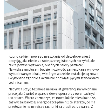
Kupno całkiem nowego mieszkania od dewelopera jest
decyzją, jaka niesie ze sobą szereg istotnych korzyści, ale
także pewne wyzwania, o których należy pamiętać.
Największym plusem będzie możliwość zamieszkania w nowo
wybudowanym lokalu, w którym wszelkie instalacje są nowe
i wykonane zgodnie z aktualnie obowiązującymi standardami
technicznymi.
Nabywca liczyć też może na kilka lat gwarancji na wykonane
prace jak również wsparcie dewelopera przy ewentualnych
usterkach. Warto zaznaczyć, że nowe lokale mieszkalne są
zazwyczaj bardziej energooszczędne niż te starsze, co ma
przełożenie na mniejsze rachunki za prąd i ogrzewanie. Z