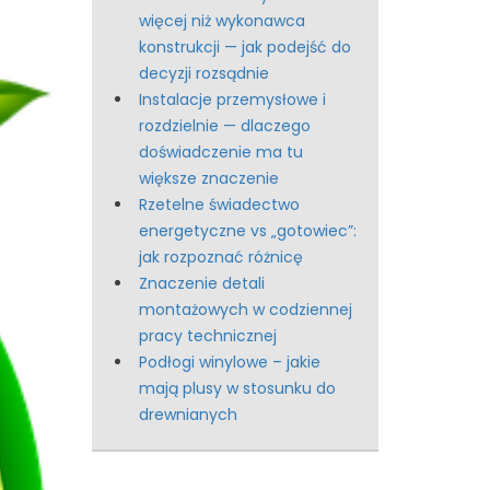
więcej niż wykonawca
konstrukcji — jak podejść do
decyzji rozsądnie
Instalacje przemysłowe i
rozdzielnie — dlaczego
doświadczenie ma tu
większe znaczenie
Rzetelne świadectwo
energetyczne vs „gotowiec”:
jak rozpoznać różnicę
Znaczenie detali
montażowych w codziennej
pracy technicznej
Podłogi winylowe – jakie
mają plusy w stosunku do
drewnianych