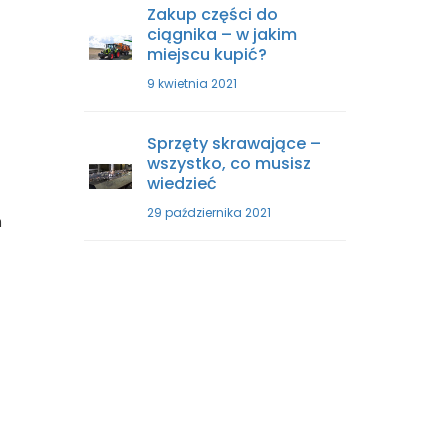
Zakup części do
ciągnika – w jakim
miejscu kupić?
9 kwietnia 2021
Sprzęty skrawające –
wszystko, co musisz
wiedzieć
29 października 2021
m