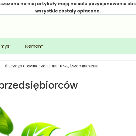
szczone na niej artykuły mają na celu pozycjonowanie str
wszystkie zostały opłacone.
emysł
Remont
e — dlaczego doświadczenie ma tu większe znaczenie
 przedsiębiorców