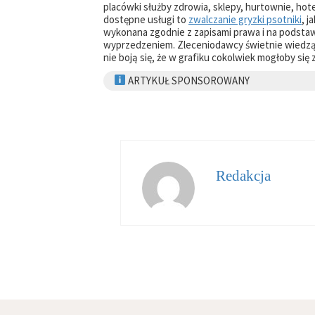
placówki służby zdrowia, sklepy, hurtownie, hotel
dostępne usługi to
zwalczanie gryzki psotniki
, j
wykonana zgodnie z zapisami prawa i na podsta
wyprzedzeniem. Zleceniodawcy świetnie wiedzą,
nie boją się, że w grafiku cokolwiek mogłoby się 
ARTYKUŁ SPONSOROWANY
Redakcja