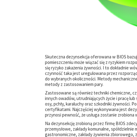
Skuteczna dezynsekcja oferowana w BIOS bazuje 
pomieszczeniu może wiązać się z ryzykiem rozpo
się ryzyko zakażenia żywności. I to dokładnie 
czynność taka jest uregulowana przez rozporzą
do wybranych okoliczności. Metody mechaniczne 
metody z zastosowaniem pary.
Zastosowane są również techniki chemiczne, czy
innych owadów, utrudniających życie i pracę lub 
osy, pchły, karaluchy oraz szkodniki żywności. 
certyfikatami. Najczęściej wykonywana jest dezy
przynosi pewność, że usługa zostanie zrobiona
Na dezynsekcję zrobioną przez firmę BIOS zdecy
przemysłowe, zakłady komunalne, spółdzielnie m
gastronomiczne, zakłady żywienia zbiorowego, 