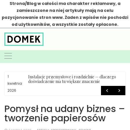
Strona/Blog w całości ma charakter reklamowy, a
zamieszczone na niej artykuły mają na celu
pozycjonowanie stron www. Żaden z wpisów nie pochodzi
od użytkowników, a wszystkie zostały opłacone.
Skip
to
content
Instalacje przemysłowe i rozdzielnie — dlaczego
1
doświadczenie ma tu większe znaczenie
kwietnia
2026
Pomysł na udany biznes –
tworzenie papierosów