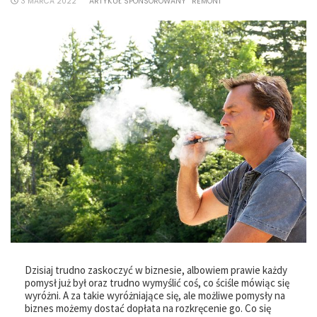
3 MARCA 2022
ARTYKUŁ SPONSOROWANY
REMONT
Dzisiaj trudno zaskoczyć w biznesie, albowiem prawie każdy
pomysł już był oraz trudno wymyślić coś, co ściśle mówiąc się
wyróżni. A za takie wyróżniające się, ale możliwe pomysły na
biznes możemy dostać dopłata na rozkręcenie go. Co się