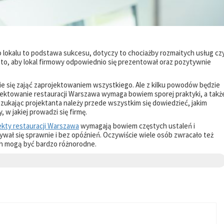
lokalu to podstawa sukcesu, dotyczy to chociażby rozmaitych usług cz
 to, aby lokal firmowy odpowiednio się prezentował oraz pozytywnie
lnie się zająć zaprojektowaniem wszystkiego. Ale z kilku powodów będzie
ojektowanie restauracji Warszawa wymaga bowiem sporej praktyki, a takż
zukając projektanta należy przede wszystkim się dowiedzieć, jakim
 w jakiej prowadzi się firmę.
ekty restauracji Warszawa
wymagają bowiem częstych ustaleń i
bywał się sprawnie i bez opóźnień. Oczywiście wiele osób zwracało też
ach mogą być bardzo różnorodne.