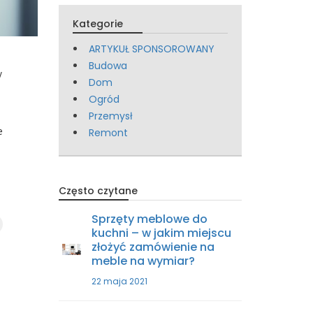
Kategorie
ARTYKUŁ SPONSOROWANY
Budowa
y
Dom
Ogród
Przemysł
e
Remont
Często czytane
Sprzęty meblowe do
kuchni – w jakim miejscu
złożyć zamówienie na
meble na wymiar?
22 maja 2021