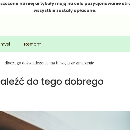
szczone na niej artykuły mają na celu pozycjonowanie str
wszystkie zostały opłacone.
emysł
Remont
e — dlaczego doświadczenie ma tu większe znaczenie
znaleźć do tego dobrego