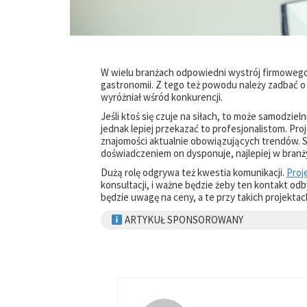
W wielu branżach odpowiedni wystrój firmowego 
gastronomii. Z tego też powodu należy zadbać o
wyróżniał wśród konkurencji.
Jeśli ktoś się czuje na siłach, to może samodzie
jednak lepiej przekazać to profesjonalistom. Pr
znajomości aktualnie obowiązujących trendów. S
doświadczeniem on dysponuje, najlepiej w branży,
Dużą rolę odgrywa też kwestia komunikacji.
Proj
konsultacji, i ważne będzie żeby ten kontakt od
będzie uwagę na ceny, a te przy takich projekt
ARTYKUŁ SPONSOROWANY