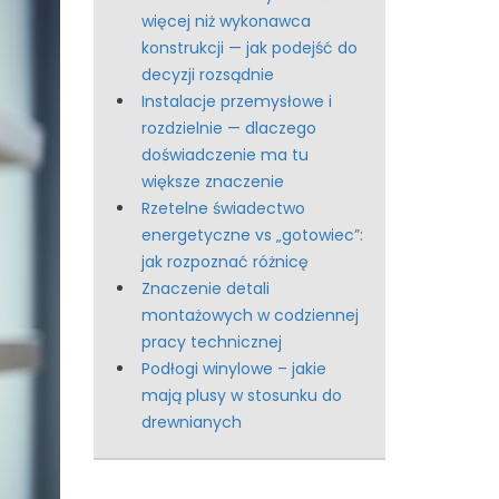
więcej niż wykonawca
konstrukcji — jak podejść do
decyzji rozsądnie
Instalacje przemysłowe i
rozdzielnie — dlaczego
doświadczenie ma tu
większe znaczenie
Rzetelne świadectwo
energetyczne vs „gotowiec”:
jak rozpoznać różnicę
Znaczenie detali
montażowych w codziennej
pracy technicznej
Podłogi winylowe – jakie
mają plusy w stosunku do
drewnianych