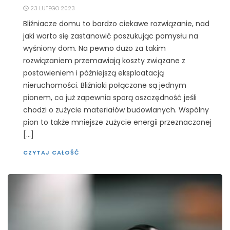
23 LUTEGO 2023
Bliźniacze domu to bardzo ciekawe rozwiązanie, nad
jaki warto się zastanowić poszukując pomysłu na
wyśniony dom. Na pewno dużo za takim
rozwiązaniem przemawiają koszty związane z
postawieniem i późniejszą eksploatacją
nieruchomości. Bliźniaki połączone są jednym
pionem, co już zapewnia sporą oszczędność jeśli
chodzi o zużycie materiałów budowlanych. Wspólny
pion to także mniejsze zużycie energii przeznaczonej
[…]
CZYTAJ CAŁOŚĆ