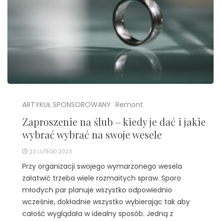
ARTYKUŁ SPONSOROWANY
Remont
Zaproszenie na ślub – kiedy je dać i jakie
wybrać wybrać na swoje wesele
23 LUTEGO 2023
Przy organizacji swojego wymarzonego wesela
załatwić trzeba wiele rozmaitych spraw. Sporo
młodych par planuje wszystko odpowiednio
wcześnie, dokładnie wszystko wybierając tak aby
całość wyglądała w idealny sposób. Jedną z