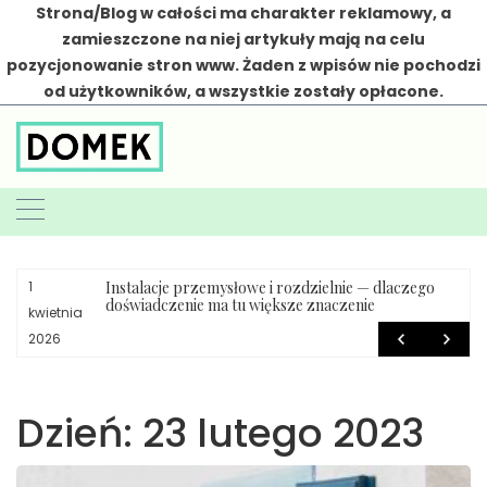
Strona/Blog w całości ma charakter reklamowy, a
zamieszczone na niej artykuły mają na celu
pozycjonowanie stron www. Żaden z wpisów nie pochodzi
od użytkowników, a wszystkie zostały opłacone.
Skip
to
content
Instalacje przemysłowe i rozdzielnie — dlaczego
1
doświadczenie ma tu większe znaczenie
kwietnia
2026
Dzień:
23 lutego 2023