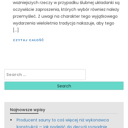
ważniejszych rzeczy w przypadku ślubnej układanki są
oczywiście zaproszenia, których wybór również należy
przemyśleć. Z uwagi na charakter tego wyjątkowego
wydarzenia wieloletnia tradycja nakazuje, aby tego
[…]
CZYTAJ CAŁOŚĆ
Search
for:
Najnowsze wpisy
Producent sauny to coś więcej niż wykonawca
konstrukcji — jak podejść do decyzji rozsądnie