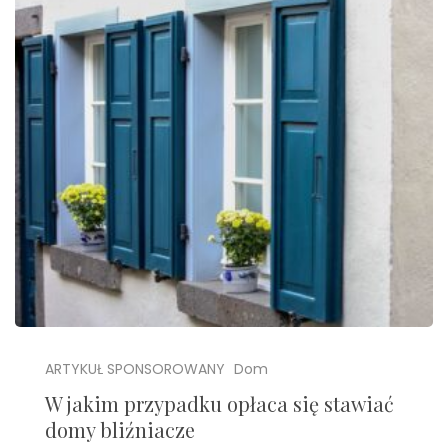
ARTYKUŁ SPONSOROWANY
Dom
W jakim przypadku opłaca się stawiać
domy bliźniacze